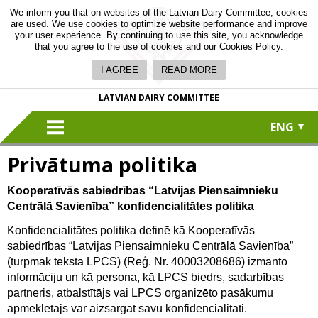
We inform you that on websites of the Latvian Dairy Committee, cookies
are used. We use cookies to optimize website performance and improve
your user experience. By continuing to use this site, you acknowledge
that you agree to the use of cookies and our Cookies Policy.
I AGREE
READ MORE
LATVIAN DAIRY COMMITTEE
ENG
Privātuma politika
Kooperatīvās sabiedrības “Latvijas Piensaimnieku
Centrālā Savienība” konfidencialitātes politika
Konfidencialitātes politika definē kā Kooperatīvās
sabiedrības “Latvijas Piensaimnieku Centrālā Savienība”
(turpmāk tekstā LPCS) (Reģ. Nr. 40003208686) izmanto
informāciju un kā persona, kā LPCS biedrs, sadarbības
partneris, atbalstītājs vai LPCS organizēto pasākumu
apmeklētājs var aizsargāt savu konfidencialitāti.